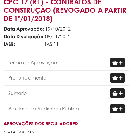
CPC 17 (R1) - CONTRATOS DE
CONSTRUÇÃO (REVOGADO A PARTIR
DE 1º/01/2018)
Data Aprovação:
19/10/2012
Data Divulgação:
08/11/2012
IASB:
IAS 11
Termo de Aprovação
Pronunciamento
Sumário
Relatório da Audiência Pública
APROVAÇÕES DOS REGULADORES:
CVM - 691/12