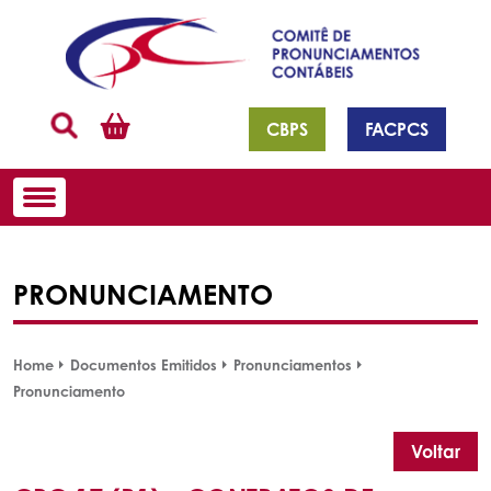
CBPS
FACPCS
PRONUNCIAMENTO
Home
Documentos Emitidos
Pronunciamentos
Pronunciamento
Voltar