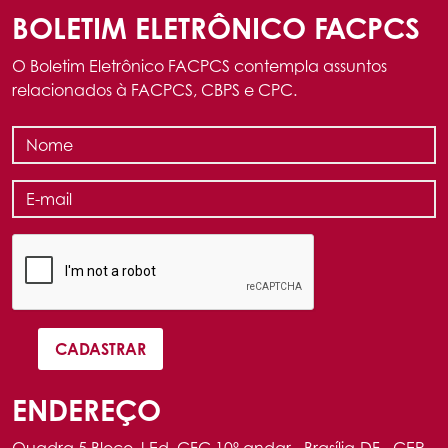
BOLETIM ELETRÔNICO FACPCS
O Boletim Eletrônico FACPCS contempla assuntos
relacionados à FACPCS, CBPS e CPC.
ENDEREÇO
Quadra 5 Bloco J Ed. CFC 10º andar - Brasília-DF - CEP