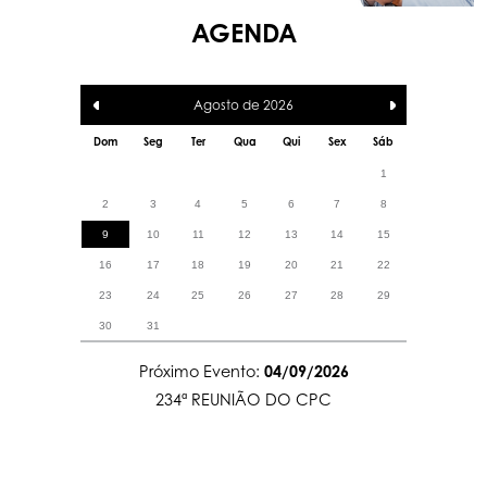
AGENDA
Agosto de
2026
Dom
Seg
Ter
Qua
Qui
Sex
Sáb
1
2
3
4
5
6
7
8
9
10
11
12
13
14
15
16
17
18
19
20
21
22
23
24
25
26
27
28
29
30
31
Próximo Evento:
04/09/2026
234ª REUNIÃO DO CPC