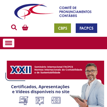
CBPS
FACPCS