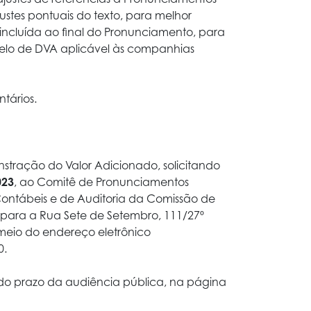
stes pontuais do texto, para melhor
ncluída ao final do Pronunciamento, para
odelo de DVA aplicável às companhias
ntários.
stração do Valor Adicionado, solicitando
023
, ao Comitê de Pronunciamentos
ontábeis e de Auditoria da Comissão de
para a Rua Sete de Setembro, 111/27º
 meio do endereço eletrônico
0.
o do prazo da audiência pública, na página