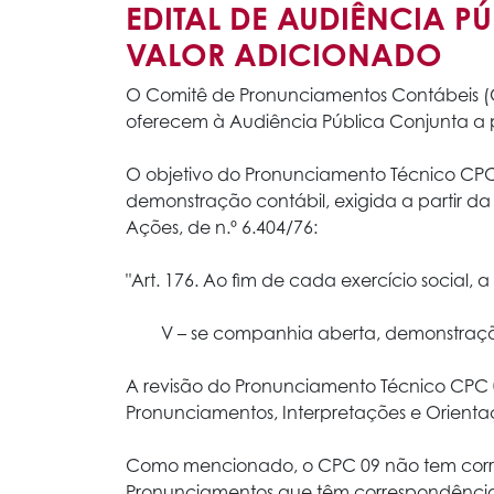
EDITAL DE AUDIÊNCIA P
VALOR ADICIONADO
O Comitê de Pronunciamentos Contábeis (C
oferecem à Audiência Pública Conjunta a p
O objetivo do Pronunciamento Técnico CPC
demonstração contábil, exigida a partir da 
Ações, de n.º 6.404/76:
"Art. 176. Ao fim de cada exercício social, 
V – se companhia aberta, demonstração
A revisão do Pronunciamento Técnico CPC 0
Pronunciamentos, Interpretações e Orient
Como mencionado, o CPC 09 não tem corres
Pronunciamentos que têm correspondência c