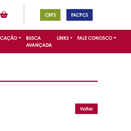
CBPS
FACPCS
ICAÇÃO
BUSCA
LINKS
FALE CONOSCO
AVANÇADA
Voltar