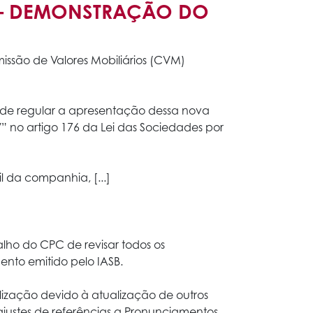
1) – DEMONSTRAÇÃO DO
ssão de Valores Mobiliários (CVM)
 de regular a apresentação dessa nova
V” no artigo 176 da Lei das Sociedades por
il da companhia, [...]
lho do CPC de revisar todos os
nto emitido pelo IASB.
ização devido à atualização de outros
justes de referências a Pronunciamentos