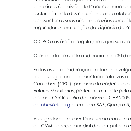
posteriores à emissão do Pronunciamento or
esclarecimento dos requisitos para a ela
apresentar as suas origens e razões concei
seguradoras, em função da vigência do Pr
O CPC e os órgãos reguladores que subscr
O prazo da presente audiência é de 30 dia
Feitas essas considerações, estamos divul
que as sugestões e comentários relativos a
Contábeis (CPC), por meio do endereço el
Valores Mobiliários, preferencialmente pelo
andar – Centro – Rio de Janeiro – CEP 200
ap.nbc@cfc.org.br
ou para SAS, Quadra 5, Bl
As sugestões e comentários serão considera
da CVM na rede mundial de computadore