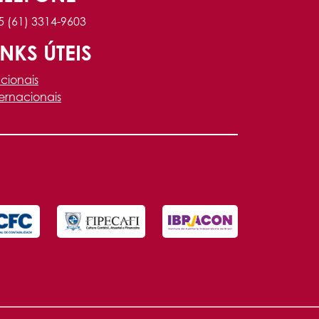
5 (61) 3314-9603
INKS ÚTEIS
cionais
ternacionais