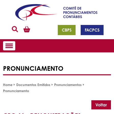
CBPS
FACPCS
PRONUNCIAMENTO
Home
Documentos Emitidos
Pronunciamentos
Pronunciamento
Voltar