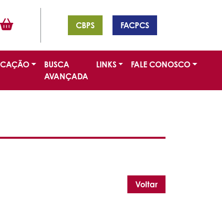
CBPS
FACPCS
ICAÇÃO
BUSCA
LINKS
FALE CONOSCO
AVANÇADA
Voltar