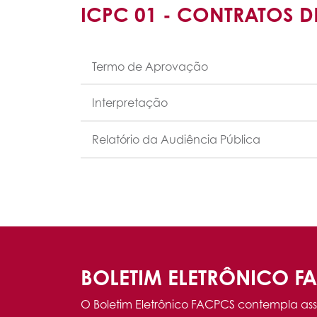
ICPC 01 - CONTRATOS
Termo de Aprovação
Interpretação
Relatório da Audiência Pública
BOLETIM ELETRÔNICO F
O Boletim Eletrônico FACPCS contempla ass