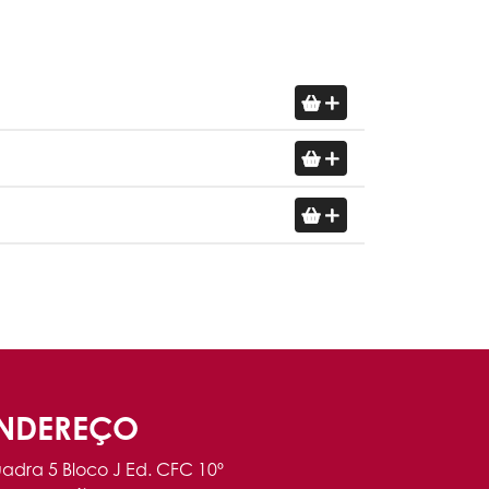
NDEREÇO
adra 5 Bloco J Ed. CFC 10º