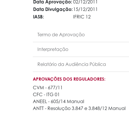
Data Aprovação:
02/12/2011
Data Divulgação:
15/12/2011
IASB:
IFRIC 12
Termo de Aprovação
Interpretação
Relatório da Audiência Pública
APROVAÇÕES DOS REGULADORES:
CVM - 677/11
CFC - ITG 01
ANEEL - 605/14 Manual
ANTT - Resolução 3.847 e 3.848/12 Manual