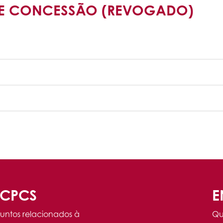
 DE CONCESSÃO (REVOGADO)
ACPCS
E
untos relacionados à
Qu