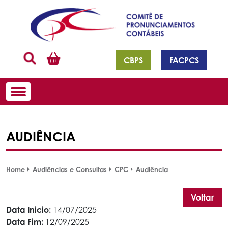
CBPS
FACPCS
AUDIÊNCIA
Home
Audiências e Consultas
CPC
Audiência
Voltar
Data Inicio:
14/07/2025
Data Fim:
12/09/2025