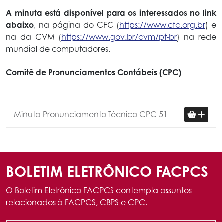
A minuta está disponível para os interessados no link
abaixo
, na página do CFC (
https://www.cfc.org.br
) e
na da CVM (
https://www.gov.br/cvm/pt-br
) na rede
mundial de computadores.
Comitê de Pronunciamentos Contábeis (CPC)
Minuta Pronunciamento Técnico CPC 51
BOLETIM ELETRÔNICO FACPCS
O Boletim Eletrônico FACPCS contempla assuntos
relacionados à FACPCS, CBPS e CPC.