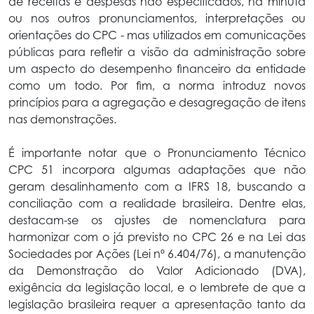
de receitas e despesas não especificados, na minuta
ou nos outros pronunciamentos, interpretações ou
orientações do CPC - mas utilizados em comunicações
públicas para refletir a visão da administração sobre
um aspecto do desempenho financeiro da entidade
como um todo. Por fim, a norma introduz novos
princípios para a agregação e desagregação de itens
nas demonstrações.
É importante notar que o Pronunciamento Técnico
CPC 51 incorpora algumas adaptações que não
geram desalinhamento com a IFRS 18, buscando a
conciliação com a realidade brasileira. Dentre elas,
destacam-se os ajustes de nomenclatura para
harmonizar com o já previsto no CPC 26 e na Lei das
Sociedades por Ações (Lei nº 6.404/76), a manutenção
da Demonstração do Valor Adicionado (DVA),
exigência da legislação local, e o lembrete de que a
legislação brasileira requer a apresentação tanto da